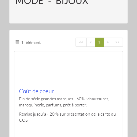
MODE - BIJOUX
1 élément
<<
<
1
>
>>
Coût de coeur
Fin de série grandes marques - 60% : chaussures,
maroquinerie, parfums, prêt à porter.
Remise jusqu'à - 20 % sur présentation de la carte du
COS.