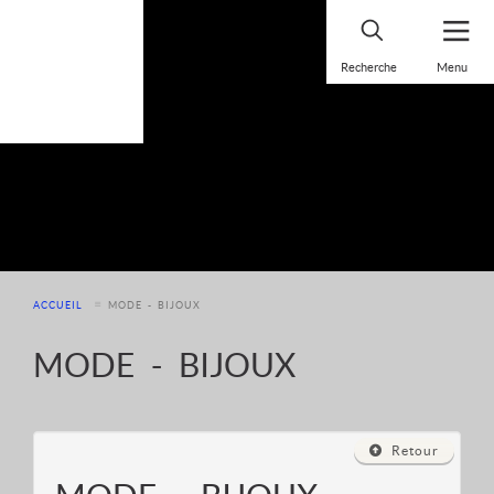
Panneau de gestion des cookies
ACCUEIL
MODE - BIJOUX
MODE - BIJOUX
Retour