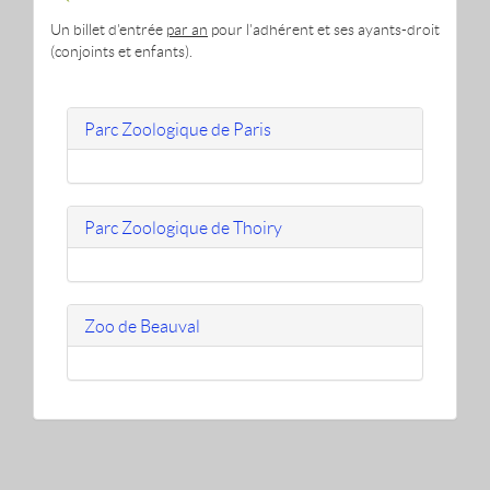
Un billet d'entrée
par an
pour l'adhérent et ses ayants-droit
(conjoints et enfants).
Parc Zoologique de Paris
Parc Zoologique de Thoiry
Zoo de Beauval