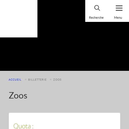
Panneau de gestion des cookies
ACCUEIL
BILLETTERIE
ZOOS
Zoos
Quota :