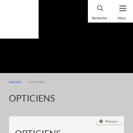
Panneau de gestion des cookies
ACCUEIL
OPTICIENS
OPTICIENS
Retour